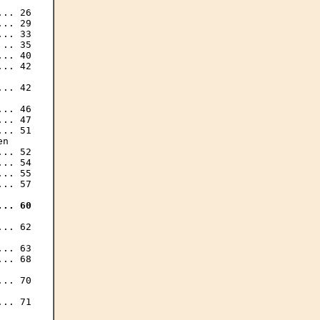
.. 26

.. 29

.. 33

.. 35

.. 40

.. 42

.. 42

.. 46

.. 47

.. 51

n

.. 52

.. 54

.. 55

... 60
.. 62

.. 63

.. 68

.. 70

.. 71
