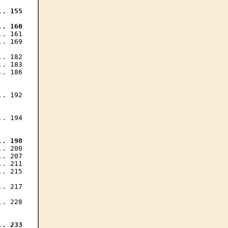
. 155

.. 160
. 161

. 169

. 182

. 183

. 186

. 192

.. 198
. 200

. 207

. 211

. 215

. 217

.. 233