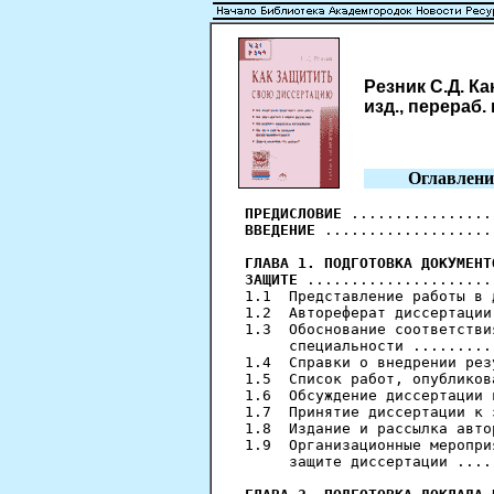
Резник С.Д. Ка
изд., перераб. 
Оглавлени
ПРЕДИСЛОВИЕ
ВВЕДЕНИЕ
 ...................
ГЛАВА 1. ПОДГОТОВКА ДОКУМЕНТ
ЗАЩИТЕ
 .....................
1.1  Представление работы в 
1.2  Автореферат диссертации
1.3  Обоснование соответстви
     специальности .........
1.4  Справки о внедрении рез
1.5  Список работ, опубликов
1.6  Обсуждение диссертации 
1.7  Принятие диссертации к 
1.8  Издание и рассылка авто
1.9  Организационные меропри
     защите диссертации ....