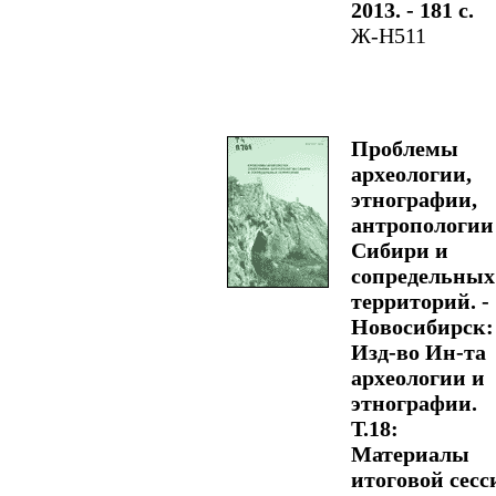
2013. - 181 с.
Ж-Н511
Проблемы
археологии,
этнографии,
антропологии
Сибири и
сопредельных
территорий. -
Новосибирск:
Изд-во Ин-та
археологии и
этнографии.
Т.18:
Материалы
итоговой сесс