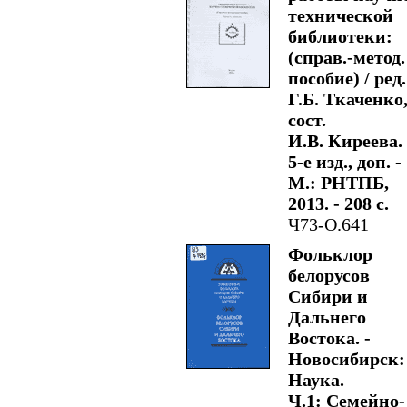
технической
библиотеки:
(справ.-метод.
пособие) / ред.
Г.Б. Ткаченко
сост.
И.В. Киреева. 
5-е изд., доп. -
М.: РНТПБ,
2013. - 208 с.
Ч73-О.641
Фольклор
белорусов
Сибири и
Дальнего
Востока. -
Новосибирск:
Наука.
Ч.1: Семейно-