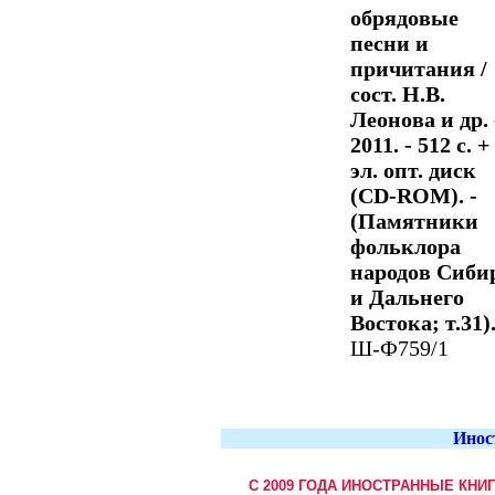
обрядовые
песни и
причитания /
сост. Н.В.
Леонова и др. 
2011. - 512 с. +
эл. опт. диск
(CD-ROM). -
(Памятники
фольклора
народов Сиби
и Дальнего
Востока; т.31)
Ш-Ф759/1
Инос
С 2009 ГОДА ИНОСТРАННЫЕ КНИ