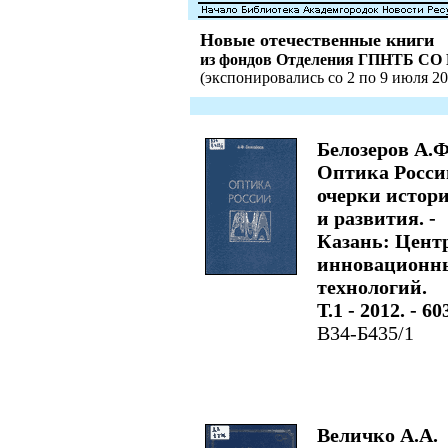
Новые отечественные книги
из фондов Отделения ГПНТБ СО
(экспонировались со 2 по 9 июля 201
Белозеров А.Ф
Оптика Росси
очерки истор
и развития. -
Казань: Цент
инновационн
технологий.
Т.1 - 2012. - 603
В34-Б435/1
Величко А.А.