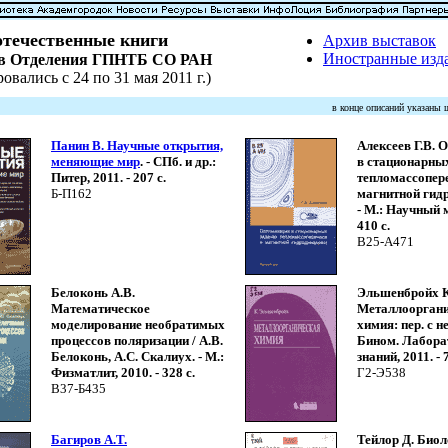
течественные книги
Архив выставок
Иностранные изд
ов Отделения ГПНТБ СО РАН
овались с 24 по 31 мая 2011 г.)
в конце описаний указаны
Панин В. Научные открытия,
Алексеев Г.В. 
меняющие мир
. - СПб. и др.:
в стационарны
Питер, 2011. - 207 с.
тепломассопер
Б-П162
магнитной гид
- М.: Научный м
410 с.
В25-А471
Белоконь А.В.
Эльшенбройх К
Математическое
Металлооргани
моделирование необратимых
химия: пер. с не
процессов поляризации / А.В.
Бином. Лабора
Белоконь, А.С. Скалиух. - М.:
знаний, 2011. - 
Физматлит, 2010. - 328 с.
Г2-Э538
В37-Б435
Багиров А.Т.
Тейлор Д. Биоло