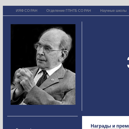
ИЯФ СО РАН
Отделение ГПНТБ СО РАН
Научные школы
Награды и прем