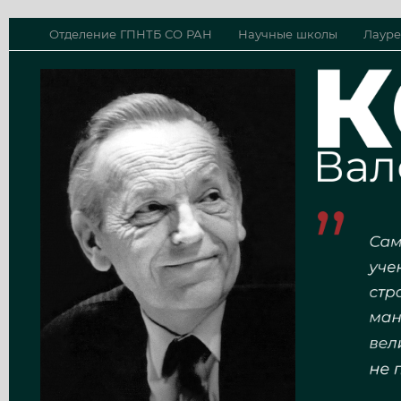
Отделение ГПНТБ СО РАН
Научные школы
Лауре