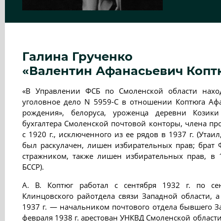
Галина Грученко
«Валентин Афанасьевич Коптюг
«В Управлении ФСБ по Смоленской области нахо
уголовное дело N 5959-С в отношении Коптюга Афа
рождения», белоруса, уроженца деревни Козики
бухгалтера Смоленской почтовой конторы, члена проф
с 1920 г., исключенного из ее рядов в 1937 г. (Утаи
был раскулачен, лишен избирательных прав; брат
стражником, также лишен избирательных прав, в 
БССР).
А. В. Коптюг работал с сентября 1932 г. по се
Клинцовского райотдела связи Западной области, а 
1937 г. — начальником почтового отдела бывшего За
февраля 1938 г. арестован УНКВД Смоленской области