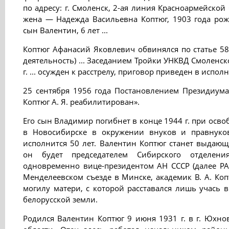
по адресу: г. Смоленск, 2-ая линия Красноармейской
жена — Надежда Васильевна Коптюг, 1903 года рож
сын Валентин, 6 лет ...
Коптюг Афанасий Яковлевич обвинялся по статье 58-
деятельность) ... Заседанием Тройки УНКВД Смоленск
г. ... осужден к расстрелу, приговор приведен в исполн
25 сентября 1956 года Постановлением Президиума
Коптюг А. Я. реабилитирован».
Его сын Владимир погибнет в конце 1944 г. при осв
в Новосибирске в окружении внуков и правнуко
исполнится 50 лет. Валентин Коптюг станет выдаю
он будет председателем Сибирского отделени
одновременно вице-президентом АН СССР (далее РАН)
Менделеевском съезде в Минске, академик В. А. Коп
могилу матери, с которой расставался лишь учась в
белорусской земли.
Родился Валентин Коптюг 9 июня 1931 г. в г. Юхно