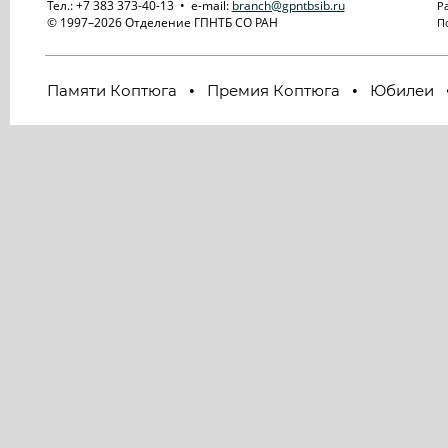
Тел.: +7 383 373-40-13 • e-mail:
branch@gpntbsib.ru
Ра
© 1997–2026 Отделение ГПНТБ СО РАН
По
Памяти Коптюга
Премия Коптюга
Юбилеи
•
•