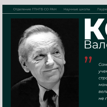
Отделение ГПНТБ СО РАН
Научные школы
Лауре