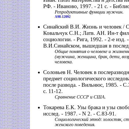
РФ. - Иваново, 1997. - 21 c. - Библио
Репродуктивные функции мужчин.
А98-12092
Синайский В.И. Жизнь и человек / Со
Ковальчук С.Н.; Латв. АН. Ин-т фи
социологии. - Рига, 1992. - 2-е изд. - 
В.И.Синайском, вышедшая в послед.
Общие понятия о человеке и жизнен
(мужчина, женщина, брак, дети, воз
человека.
Соловьев Н. Человек в послеразводн
предмет социологического исследова
после развода. - Вильнюс, 1985. - С.
с. 11-12.
Сравнение СССР и США.
Токарева Е.К. Узы брака и узы своб
исслед. - 1987. - N 2. - С.83-91.
Социологический этюд: холостяк, с
женского поведения.