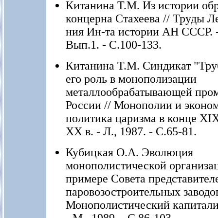
Китанина Т.М. Из истории об
концерна Стахеева // Труды Л
ния Ин-та истории АН СССР. -
Вып.1. - С.100-133.
Китанина Т.М. Синдикат "Тру
его роль в монополизации
металлообрабатывающей про
России // Монополии и эконо
политика царизма в конце XIX
XX в. - Л., 1987. - С.65-81.
Кубицкая О.А. Эволюция
монополистической организац
примере Совета представител
паровозостроительных заводов
Монополистический капитали