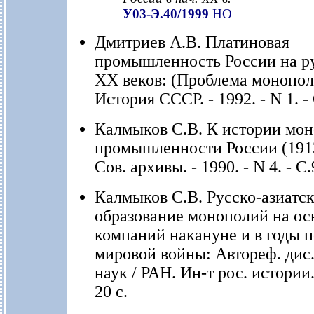
У03-Э.40/1999
НО
Дмитриев А.В. Платиновая
промышленность России на р
XX веков: (Проблема монополи
История СССР. - 1992. - N 1. -
Калмыков С.В. К истории мо
промышленности России (1913
Сов. архивы. - 1990. - N 4. - С.
Калмыков С.В. Русско-азиатск
образование монополий на ос
компаний накануне и в годы 
мировой войны: Автореф. дис. .
наук / РАН. Ин-т рос. истории. 
20 с.