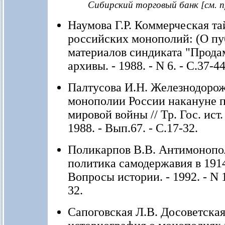
Сибирский торговый банк [см. пр
Наумова Г.Р. Коммерческая та
российских монополий: (О пу
материалов синдиката "Продам
архивы. - 1988. - N 6. - С.37-44
Палтусова И.Н. Железнодоро
монополии России накануне 
мировой войны // Тр. Гос. ист. 
1988. - Вып.67. - С.17-32.
Поликарпов В.В. Антимонопо
политика самодержавия в 1914-
Вопросы истории. - 1992. - N 1
32.
Сапоговская Л.В. Досоветска