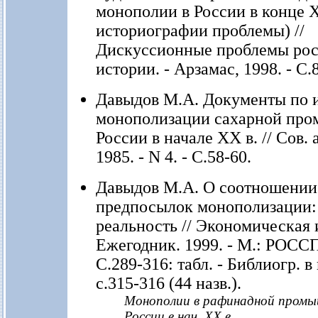
монополии в России в конце X
историографии проблемы) //
Дискуссионные проблемы ро
истории. - Арзамас, 1998. - С.
Давыдов М.А. Документы по 
монополизации сахарной пр
России в начале ХХ в. // Сов. 
1985. - N 4. - С.58-60.
Давыдов М.А. О соотношении
предпосылок монополизации: 
реальность // Экономическая 
Ежегодник. 1999. - М.: РОССП
С.289-316: табл. - Библиогр. в
с.315-316 (44 назв.).
Монополии в рафинадной пром
России в нач. XX в.