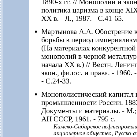
1890-х гг. // Монополии и эк
политика царизма в конце XIX
XX в. - Л., 1987. - С.41-65.
Мартынова А.А. Обострение 
борьбы в период империализм
(На материалах конкурентной
монополий в черной металлур
начала ХХ в.) // Вестн. Ленинг
экон., филос. и права. - 1960. 
- С.24-33.
Монополистический капитал 
промышленности России. 188
Документы и материалы. - М.;
АН СССР, 1961. - 795 с.
Камско-Сибирское нефтепромыш
акционерное общество, Русско-а