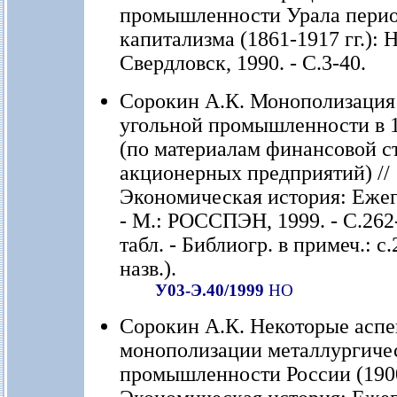
промышленности Урала пери
капитализма (1861-1917 гг.): Н
Свердловск, 1990. - С.3-40.
Сорокин А.К. Монополизация
угольной промышленности в 1
(по материалам финансовой с
акционерных предприятий) //
Экономическая история: Ежег
- М.: РОССПЭН, 1999. - С.262-
табл. - Библиогр. в примеч.: с
назв.).
У03-Э.40/1999
НО
Сорокин А.К. Некоторые асп
монополизации металлургиче
промышленности России (1900-