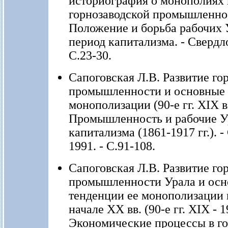
историография о монополиях 
горнозаводской промышленнос
Положение и борьба рабочих 
период капитализма. - Свердло
С.23-30.
Сапоговская Л.В. Развитие го
промышленности и основные 
монополизации (90-е гг. XIX в. 
Промышленность и рабочие У
капитализма (1861-1917 гг.). -
1991. - С.91-108.
Сапоговская Л.В. Развитие го
промышленности Урала и ос
тенденции ее монополизации 
начале ХХ вв. (90-е гг. XIX - 19
Экономические процессы в го