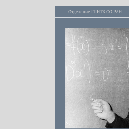
Отделение ГПНТБ СО РАН