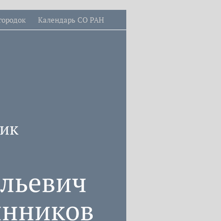
городок
Календарь СО РАН