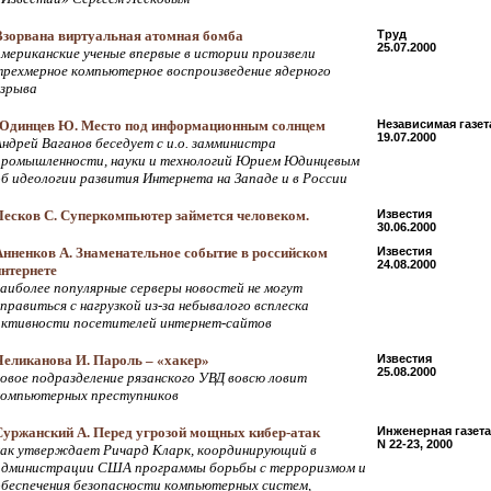
Взорвана виртуальная атомная бомба
Труд
25.07.2000
американские ученые впервые в истории произвели
трехмерное компьютерное воспроизведение ядерного
взрыва
Юдинцев Ю. Место под информационным солнцем
Независимая газет
19.07.2000
Андрей Ваганов беседует с и.о. замминистра
промышленности, науки и технологий Юрием Юдинцевым
об идеологии развития Интернета на Западе и в России
Лесков С. Суперкомпьютер займется человеком.
Известия
30.06.2000
Анненков А. Знаменательное событие в российском
Известия
24.08.2000
интернете
наиболее популярные серверы новостей не могут
правиться с нагрузкой из-за небывалого всплеска
активности посетителей интернет-сайтов
Челиканова И. Пароль – «хакер»
Известия
25.08.2000
новое подразделение рязанского УВД вовсю ловит
компьютерных преступников
Суржанский А. Перед угрозой мощных кибер-атак
Инженерная газета
N 22-23, 2000
как утверждает Ричард Кларк, координирующий в
администрации США программы борьбы с терроризмом и
обеспечения безопасности компьютерных систем,