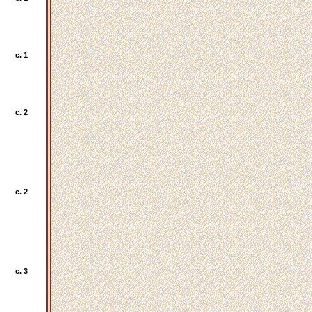
c. 1
c. 2
c. 2
c. 3