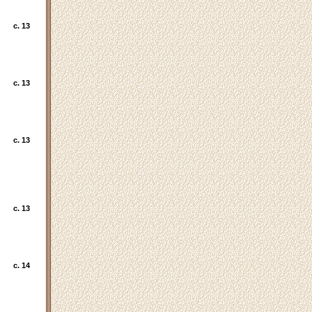
c. 13
c. 13
c. 13
c. 13
c. 14