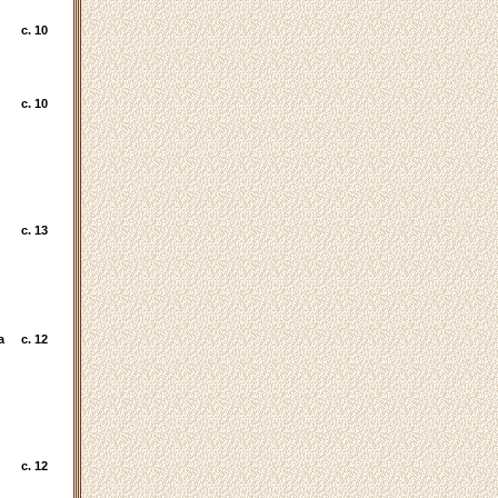
c. 10
c. 10
c. 13
а
c. 12
c. 12