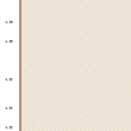
c. 19
c. 20
c. 21
c. 21
c. 21