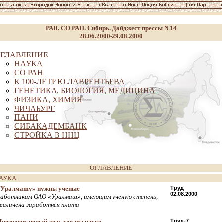
РАН. СО РАН. Сибирь. Дайджест прессы N 14
28.06.2000-29.08.2000
ГЛАВЛЕНИЕ
НАУКА
СО РАН
К 100-ЛЕТИЮ ЛАВРЕНТЬЕВА
ГЕНЕТИКА, БИОЛОГИЯ, МЕДИЦИНА
ФИЗИКА, ХИМИЯ
ЧИЧАБУРГ
ПАНИ
СИБАКАДЕМБАНК
СТРОЙКА В ННЦ
ОГЛАВЛЕНИЕ
АУКА
«Уралмашу» нужны ученые
Труд
02.08.2000
работникам ОАО «Уралмаш», имеющим ученую степень,
увеличена заработная плата
Президент целый день уделил науке
Труд-7