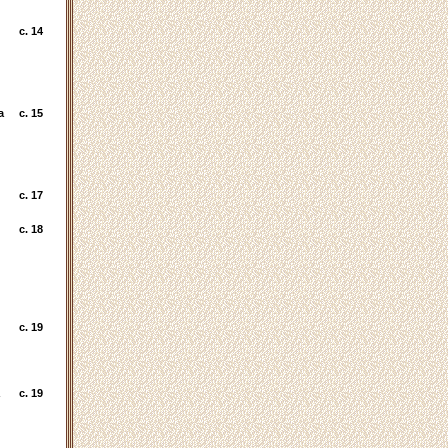
c. 14
а
c. 15
c. 17
c. 18
c. 19
c. 19