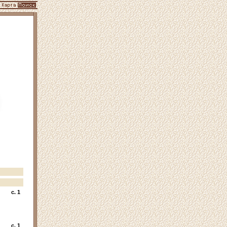
c. 1
c. 1