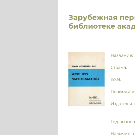
Зарубежная пер
библиотеке акад
Название:
Страна:
ISSN:
Периодичн
Издательст
Год основа
Наличие в