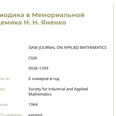
иодика в Мемориальной
емика Н. Н. Яненко
SIAM JOURNAL ON APPLIED MATHEMATICS
США
0036-1399
ость:
6 номеров в год
во:
Society for Industrial and Applied
Mathematics
ния:
1964
 Отделении:
каталог