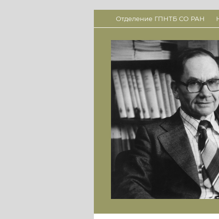
Отделение ГПНТБ СО РАН