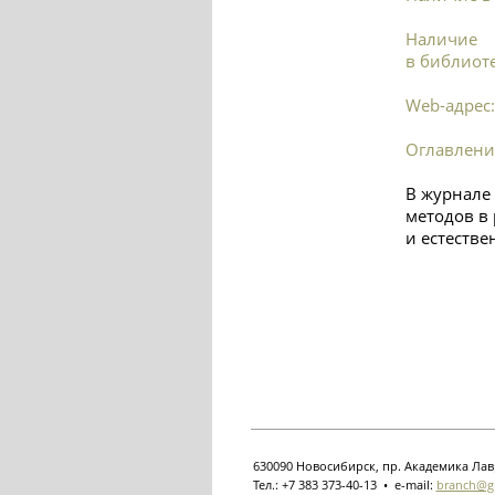
Наличие
в библиоте
Web-адрес:
Оглавлени
В журнале
методов в
и естестве
630090 Новосибирск, пр. Академика Лав
Тел.: +7 383 373-40-13 • e-mail:
branch@gp