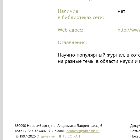
Наличие
нет
в библиотеках сети:
Web-адрес:
http://ww
Оглавления:
Научно-популярный журнал, в кот
на разные темы в области науки и 
630090 Новосибирск, пр. Академика Лаврентьева, 6
Докум
Тел.: +7 383 373-40-13 • e-mail:
branch@gpntbsib.ru
Разме
© 1997-2026
Отделение ГПНТБ СО РАН
Посещ