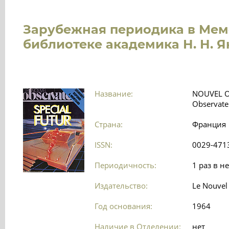
Зарубежная периодика в Ме
библиотеке академика Н. Н. 
Название:
NOUVEL O
Observate
Страна:
Франция
ISSN:
0029-471
Периодичность:
1 раз в н
Издательство:
Le Nouvel
Год основания:
1964
Наличие в Отделении:
нет