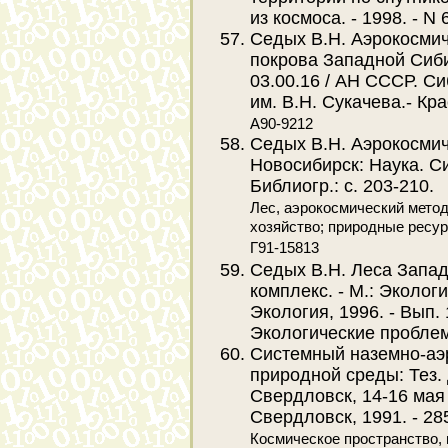
из космоса. - 1998. - N 6
Седых В.Н. Аэрокосмич
покрова Западной Сибир
03.00.16 / АН СССР. Си
им. В.Н. Сукачева.- Кра
А90-9212
Седых В.Н. Аэрокосмич
Новосибирск: Наука. Сиб.
Библиогр.: с. 203-210.
Лес, аэрокосмический метод
хозяйство; природные ресу
Г91-15813
Седых В.Н. Леса Запа
комплекс. - М.: Эколог
Экология, 1996. - Вып. 1
Экологические проблем
Системный наземно-аэ
природной среды: Тез. до
Свердловск, 14-16 мая 1
Свердловск, 1991. - 285
Космическое пространство,