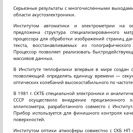
Серьезные результаты с многочисленными выходами
области акустоэлектроники.
Институтом автоматики и электрометрии на о
предложена структура специализированного матр
процессора для обработки изображений страниц дан
текста, восстанавливаемых из голографичеcкого
Процессор позволяет реализовать быстродействую
массивов данных.
В Институте теплофизики впервые в мире создан о
позволяющий определять единицу времени — секун
оптических колебаний высокостабильного по частоте 
В 1981 г. СКТБ специальной электроники и аналитич
СССР осуществило внедрение прецизионного ла
эллипсометра, разработанного совместо с Институ
Прибор используется для финишного контроля каче
поверхностей.
Институтом оптики атмосферы совместно с СКБ НП 