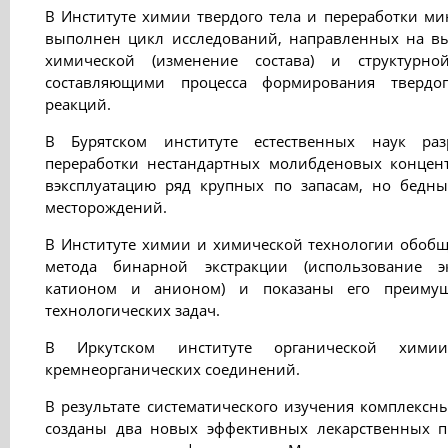
В Институте химии твердого тела и переработки ми
выполнен цикл исследований, направленных на в
химической (изменение состава) и структурной
составляющими процесса формирования твердог
реакций.
В Бурятском институте естественных наук раз
переработки нестандартных молибденовых концент
вэксплуатацию ряд крупных по запасам, но бедн
месторождений.
В Институте химии и химической технологии обобщ
метода бинарной экстракции (использование э
катионом и анионом) и показаны его преимущ
технологических задач.
В Иркутском институте органической хим
кремнеорганических соединений.
В результате систематического изучения комплекс
созданы два новых эффективных лекарственных пр