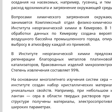
оседания на насекомых, например, гусениц, и те
расход ядохимиката и загрязнение окружающей сред
Вопросами химического загрязнения окружаю
занимается Комплексный отдел физико-химическ
Института неорганической химии в Кемерово. В 1
обработки данных по Кемерову создана вероят
воздушного бассейна промышленного города, опи
выбросу в атмосферу каждой из примесей.
В Институте неорганической химии предлож
регенерации благородных металлов платиново
катализаторов, бракованных изделий микроэлектро
Степень извлечения составляет 99%.
На основании многолетнего изучения систем сера 
институте создан набор кристаллических матери
уникальных свойств. Например, при небольшом и
лантан — сера в области твердых растворов при
структуре получены материалы, электросопротив
широких параметрах.