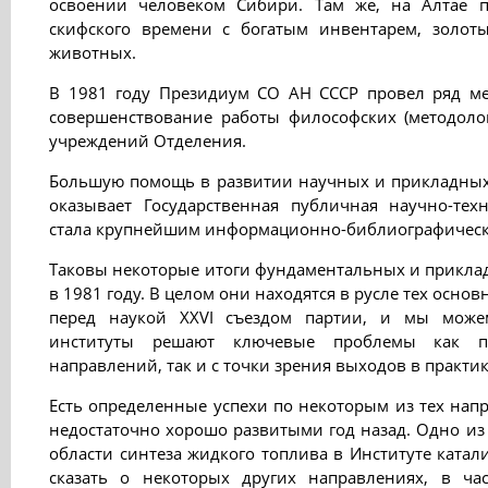
освоении человеком Сибири. Там же, на Алтае п
скифского времени с богатым инвентарем, золот
животных.
В 1981 году Президиум СО АН СССР провел ряд м
совершенствование работы философских (методоло
учреждений Отделения.
Большую помощь в развитии научных и прикладных 
оказывает Государственная публичная научно-техн
стала крупнейшим информационно-библиографическ
Таковы некоторые итоги фундаментальных и прикла
в 1981 году. В целом они находятся в русле тех осно
перед наукой XXVI съездом партии, и мы може
институты решают ключевые проблемы как п
направлений, так и с точки зрения выходов в практик
Есть определенные успехи по некоторым из тех нап
недостаточно хорошо развитыми год назад. Одно из 
области синтеза жидкого топлива в Институте катали
сказать о некоторых других направлениях, в ча