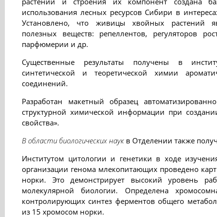
растений и строения их компонент создана ба
использования лесных ресурсов Сибири в интереса
Установлено, что живицы хвойных растений я
полезных веществ: репеллентов, регуляторов рос
парфюмерии и др.
Существенные результаты получены в инсти
синтетической и теоретической химии аромати
соединений.
Разработан макетный образец автоматизированно
структурной химической информации при создании
свойства».
В области биологических наук
в Отделении также полу
Институтом цитологии и генетики в ходе изучени
организации генома млекопитающих проведено карт
норки. Это демонстрирует высокий уровень ра
молекулярной биологии. Определена хромосомн
контролирующих синтез ферментов общего метабол
из 15 хромосом норки.