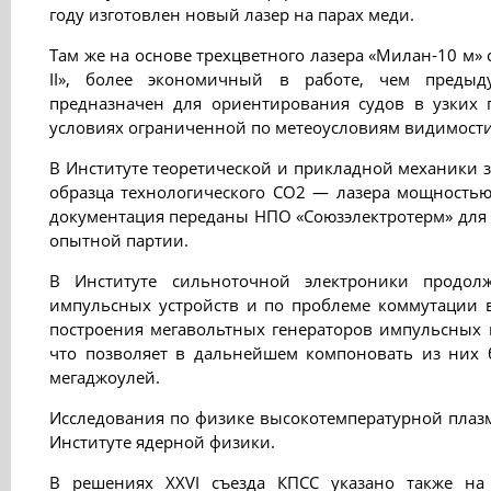
году изготовлен новый лазер на парах меди.
Там же на основе трехцветного лазера «Милан-10 м»
II», более экономичный в работе, чем предыд
предназначен для ориентирования судов в узких
условиях ограниченной по метеоусловиям видимости
В Институте теоретической и прикладной механики з
образца технологического СО2 — лазера мощностью
документация переданы НПО «Союзэлектротерм» для 
опытной партии.
В Институте сильноточной электроники продол
импульсных устройств и по проблеме коммутации 
построения мегавольтных генераторов импульсных 
что позволяет в дальнейшем компоновать из них б
мегаджоулей.
Исследования по физике высокотемпературной плаз
Институте ядерной физики.
В решениях XXVI съезда КПСС указано также на