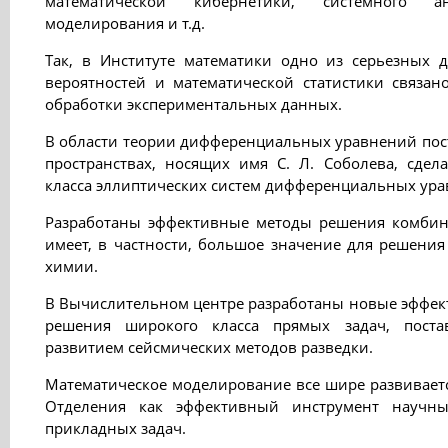
математической кибернетики, системного 
моделирования и т.д.
Так, в Институте математики одно из серьезных 
вероятностей и математической статистики связан
обработки экспериментальных данных.
В области теории дифференциальных уравнений пост
пространствах, носящих имя С. Л. Соболева, сде
класса эллиптических систем дифференциальных ура
Разработаны эффективные методы решения комбина
имеет, в частности, большое значение для решени
химии.
В Вычислительном центре разработаны новые эффек
решения широкого класса прямых задач, поста
развитием сейсмических методов разведки.
Математическое моделирование все шире развиваетс
Отделения как эффективный инструмент научн
прикладных задач.