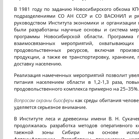
В 1981 году по заданию Новосибирского обкома К
подразделениями СО АН СССР и СО ВАСХНИЛ и р
руководством Института экономики и организации
были разработаны научные основы и система мер
программы Новосибирской области. Программа п
взаимосвязанных мероприятий, охватывающих
продовольственных ресурсов, включая произво
продукции, а также ее транспортировку, хранение
доставку населению.
Реализация намеченных мероприятий позволит увел
питания населением области в 1,2-1,3 раза, повы
продовольственного комплекса примерно на 25–35%.
Вопросам охраны биосферы
как среды обитания челове
уделяется серьезное внимание.
В Институте леса и древесины имени В. Н. Сукачева
продолжалась разработка методов оперативного к
таежной зоны Сибири на основе использ