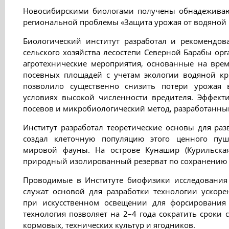
Новосибирскими биологами получены обнадеживаю
региональной проблемы «Защита урожая от водяной 
Биологический институт разработал и рекомендов
сельского хозяйства лесостепи Северной Барабы ор
агротехнические мероприятия, основанные на врем
посевных площадей с учетам экологии водяной кр
позволило существенно снизить потери урожая
условиях высокой численности вредителя. Эффект
посевов и микробиологический метод, разработанный
Институт разработал теоретические основы для ра
создал клеточную популяцию этого ценного пуш
мировой фауны. На острове Кунашир (Курильская
природный изолированный резерват по сохранению э
Проводимые в Институте биофизики исследования
служат основой для разработки технологии ускор
при искусственном освещении для форсирования 
технология позволяет на 2–4 года сократить сроки 
кормовых, технических культур и ягодников.