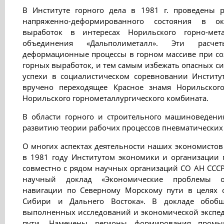
В Институте горного дела в 1981 г. проведены р
напряженно-деформированного состояния в ок
выработок в интересах Норильского горно-мет
объединения «Дальполиметалл». Эти расчет
деформационные процессы в горном массиве при со
горных выработок, и тем самым избежать опасных си
успехи в социалистическом соревновании Институт
вручено переходящее Красное знамя Норильского
Норильского горнометаллургического комбината.
В области горного и строительного машиноведен
развитию теории рабочих процессов пневматических
О многих аспектах деятельности наших экономистов 
в 1981 году Институтом экономики и организации
совместно с рядом научных организаций СО АН ССС
научный доклад «Экономические проблемы ор
навигации по Северному Морскому пути в целях 
Сибири и Дальнего Востока». В докладе обобщ
выполненных исследований и экономической экспе
пути. Намечены регионы формирования пром