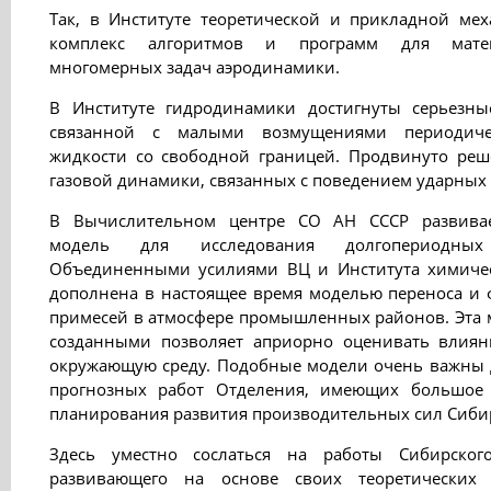
Так, в Институте теоретической и прикладной ме
комплекс алгоритмов и программ для матем
многомерных задач аэродинамики.
В Институте гидродинамики достигнуты серьезны
связанной с малыми возмущениями периодиче
жидкости со свободной границей. Продвинуто реш
газовой динамики, связанных с поведением ударных 
В Вычислительном центре СО АН СССР развивает
модель для исследования долгопериодных
Объединенными усилиями ВЦ и Института химичес
дополнена в настоящее время моделью переноса и
примесей в атмосфере промышленных районов. Эта м
созданными позволяет априорно оценивать влиян
окружающую среду. Подобные модели очень важны 
прогнозных работ Отделения, имеющих большое 
планирования развития производительных сил Сиби
Здесь уместно сослаться на работы Сибирского 
развивающего на основе своих теоретических 