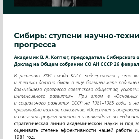
Сибирь: ступени научно-техн
прогресса
Академик В. А. Коптюг, председатель Сибирского 
Доклад на Общем собрании СО АН СССР 26 февраля
В решениях XXVI съезда КПСС подчеркивалось, что «
и техники должно быть в еще большей мере подчине
дальнейшего прогресса советского общества, ускорен
интенсивного развития». При этом в «Основных 
и социального развития СССР на 1981–1985 годы и на
чрезвычайно важное положение: «Обеспечить опережа
и повысить результативность прикладных исследовани
стратегическая линия академической науки и под 
оценивать степень эффективности нашей работы и,
1981 год.