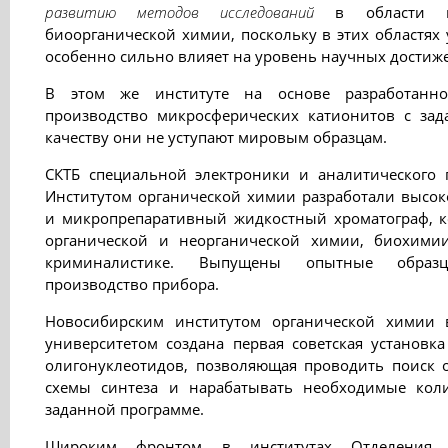
развитию методов исследований
в области мо
биоорганической химии, поскольку в этих областях
особенно сильно влияет на уровень научных достиж
В этом же институте на основе разработанно
производство микросферических катионитов с за
качеству они не уступают мировым образцам.
СКТБ специальной электроники и аналитического 
Институтом органической химии разработали высо
и микропрепаративный жидкостный хроматограф, 
органической и неорганической химии, биохимии
криминалистике. Выпущены опытные образц
производство прибора.
Новосибирским институтом органической химии 
университетом создана первая советская установка
олигонуклеотидов, позволяющая проводить поиск 
схемы синтеза и нарабатывать необходимые коли
заданной программе.
Широким фронтом в институтах Отделения п