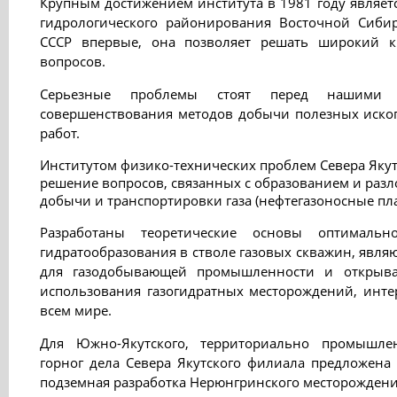
Крупным достижением института в 1981 году являетс
гидрологического районирования Восточной Сибири
СССР впервые, она позволяет решать широкий к
вопросов.
Серьезные проблемы стоят пepед нашими 
совершенствования методов добычи полезных иско
работ.
Институтом физико-технических проблем Севера Яку
решение вопросов, связанных с образованием и разл
добычи и транспортировки газа (нефтегазоносные пла
Разработаны теоретические основы оптималь
гидратообразования в стволе газовых скважин, явл
для газодобывающей промышленности и открыв
использования газогидратных месторождений, инте
всем мире.
Для Южно-Якутского, территориально промышле
горног дела Севера Якутского филиала предложена
подземная разработка Нерюнгринского месторождени