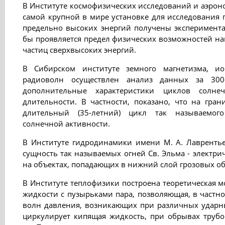
В Институте космофизических исследований и аэроном
самой крупной в мире установке для исследования 
предельно высоких энергий получены эксперимента
бы проявляется предел физических возможностей наш
частиц сверхвысоких энергий.
В Сибирском институте земного магнетизма, и
радиоволн осуществлен анализ данных за 300
дополнительные характеристики циклов солне
длительности. В частности, показано, что на гра
длительный (35-летний) цикл так называемог
солнечной активности.
В Институте гидродинамики имени М. А. Лавренть
сущность так называемых огней Св. Эльма - электри
на объектах, попадающих в нижний слой грозовых об
В Институте теплофизики построена теоретическая м
жидкости с пузырьками пара, позволяющая, в частно
волн давления, возникающих при различных ударны
циркулирует кипящая жидкость, при обрывах трубо