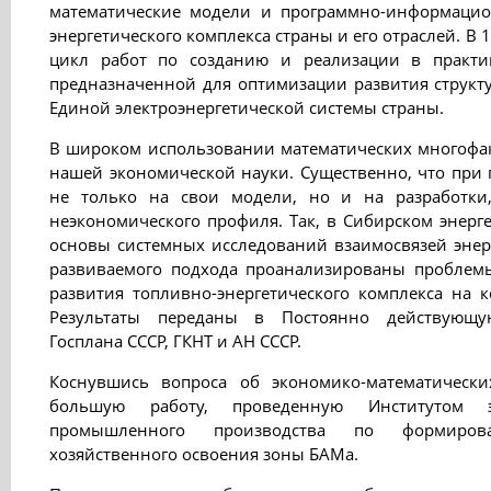
математические модели и программно-информацио
энергетического комплекса страны и его отраслей. В 
цикл работ по созданию и реализации в практи
предназначенной для оптимизации развития струк
Единой электроэнергетической системы страны.
В широком использовании математических многофак
нашей экономической науки. Существенно, что при 
не только на свои модели, но и на разработки
неэкономического профиля. Так, в Сибирском энерг
основы системных исследований взаимосвязей энер
развиваемого подхода проанализированы проблем
развития топливно-энергетического комплекса на 
Результаты переданы в Постоянно действующу
Госплана СССР, ГКНТ и АН СССР.
Коснувшись вопроса об экономико-математически
большую работу, проведенную Институтом 
промышленного производства по формиров
хозяйственного освоения зоны БАМа.