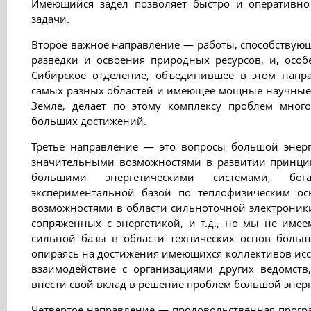
Имеющийся задел позволяет быстро и оперативно
задачи.
Второе важное направление — работы, способствую
разведки и освоения природных ресурсов, и, особ
Сибирское отделение, объединившее в этом напр
самых разных областей и имеющее мощные научные 
Земле, делает по этому комплексу проблем мног
больших достижений.
Третье направление — это вопросы большой энерг
значительными возможностями в развитии принци
большими энергетическими системами, бог
экспериментальной базой по теплофизическим ос
возможностями в области сильноточной электроник
сопряженных с энергетикой, и т.д., но мы не имее
сильной базы в области технических основ большо
опираясь на достижения имеющихся коллективов исс
взаимодействие с организациями других ведомст
внести свой вклад в решение проблем большой энер
Четвертое направление — продовольственная прогр