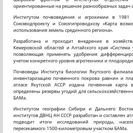
ориентированные на решение разнообразных задач се
Институтом почвоведения и агрохимии в 1981 
Союзводпроекту и Союзгипроводхозу «Карта возмо
использования земель срединного региона».
Разработана и проходит внедрение в хозяйств
Кемеровской областей и Алтайского края «Система
позволяющая применять удобрения дифференцир
учетом конкретного уровня агротехники и плодороди
Почвоведы Института биологии Якутского филиала
инвентаризацию почвенного покрова равнин и плат
атласе Якутской АССР издана почвенная карта в
определены резервы угодий для сельскохозяйственно
БАМа.
Институтом географии Сибири и Дальнего Вост
институтов ДВНЦ АН СССР разработан и составлен ат
подводит итоги исследований природы, насел
пересекаемого 1500-километровым участком БАМа.