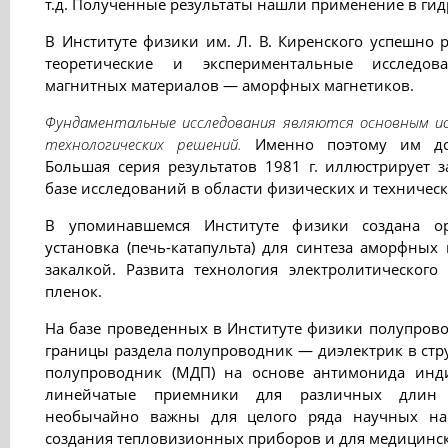
т.д. Полученные результаты нашли применение в гид
В Институте физики им. Л. В. Киренcкого успешно 
теоретические и экспериментальные исследов
магнитных материалов — аморфных магнетиков.
Фундаментальные исследования являются основным ис
технологических решений.
Именно поэтому им дол
Большая серия результатов 1981 г. иллюстрирует 
базе исследований в области физических и техническ
В упоминавшемся Институте физики создана ор
установка (печь-катапульта) для синтеза аморфных
закалкой. Развита технология электролитическог
пленок.
На базе проведенных в Институте физики полупров
границы раздела полупроводник — диэлектрик в стр
полупроводник (МДП) на основе антимонида инд
линейчатые приемники для различных длин 
необычайно важны для целого ряда научных нап
создания тепловизионных приборов и для медицинс