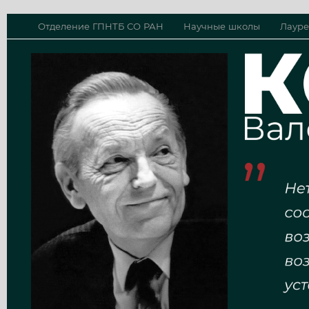
Отделение ГПНТБ СО РАН
Научные школы
Лауре