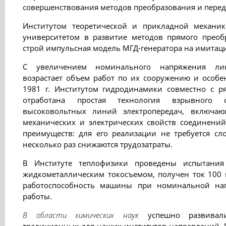
совершенствования методов преобразования и перед
Институтом теоретической и прикладной механик
университетом в развитие методов прямого преоб
строй импульсная модель МГД-генератора на имитаци
С увеличением номинального напряжения лин
возрастает объем работ по их сооружению и особе
1981 г. Институтом гидродинамики совместно с р
отработана простая технология взрывного 
высоковольтных линий электропередач, включа
механических и электрических свойств соединений
преимуществ: для его реализации не требуется сл
несколько раз снижаются трудозатраты.
В Институте теплофизики проведены испытания
жидкометаллическим токосъемом, получен ток 100 
работоспособность машины при номинальной на
работы.
В области химических наук
успешно развивали