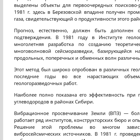
выделены объекты для первоочередных поисково-р
1981 г. здесь в Березовской впадине получен пр
газа, свидетельствующий о продуктивности этого рай
Прогноз, естественно, должен быть дополнен 
подтверждения. В 1981 году в Институте геол
многолетняя разработка по созданию теоретич
многоволновой сейсморазведки, базирующейся н
продольных, поперечных и обменных волн различны
Этот метод был широко опробован в различных геол
последние годы во все нарастающих объема
геологоразведочных работ.
Наиболее полно показана его эффективность при
углеводородов в районах Сибири.
Вибрационное просвечивание Земли (ВПЗ) — бол
работает ряд институтов, конструкторских бюро и о
Решение этой проблемы во многом зави
вибросейсмических источников. В 1981 г. провед