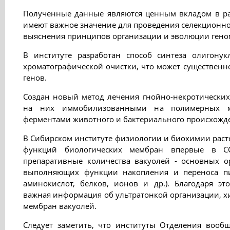
Полученные данные являются ценным вкладом в раз
имеют важное значение для проведения селекционно
выяснения принципов организации и эволюции ген
В институте разработан способ синтеза олигону
хроматографической очистки, что может существенно
генов.
Создан новый метод лечения гнойно-некротических
на них иммобилизованными на полимерных ма
ферментами животного и бактериального происхожд
В Сибирском институте физиологии и биохимии раст
функций биологических мембран впервые в С
препаративные количества вакуолей - основных ор
выполняющих функции накопления и переноса пит
аминокислот, белков, ионов и др.). Благодаря э
важная информация об ультратонкой организации, хи
мембран вакуолей.
Следует заметить, что институты Отделения вооб