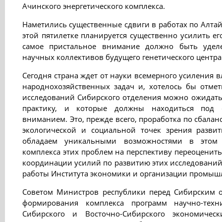
Ачинского энергетического комплекса.
Наметились существенные сдвиги в работах по Алтай
этой пятилетке планируется существенно усилить ег
самое пристальное внимание должно быть удел
научных коллективов будущего генетического центра
Сегодня страна ждет от науки всемерного усиления 
народнохозяйственных задач и, хотелось бы отмети
исследований Сибирского отделения можно ожидать
практику, и которые должны находиться под
вниманием. Это, прежде всего, проработка по сбала
экологической и социальной точек зрения разви
обладаем уникальными возможностями в этом 
комплекса этих проблем на перспективу переоценит
координации усилий по развитию этих исследований
работы Института экономики и организации промыш
Советом Министров республики перед Сибирским о
формирования комплекса программ научно-техни
Сибирского и Восточно-Сибирского экономичес