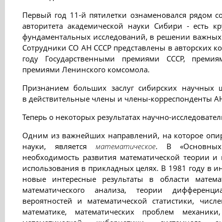
Первый год 11-й пятилетки ознаменовался рядом с
авторитета академической науки Сибири - есть к
фундаментальных исследований, в решении важных 
Сотрудники СО АН СССР представлены в авторских ко
году Государственными премиями СССР, премия
премиями Ленинского комсомола.
Признанием больших заслуг сибирских научных 
в действительные члены и члены-корреспонденты АН 
Теперь о некоторых результатах научно-исследовател
Одним из важнейших направлений, на которое опир
науки, является
математическое
. В «Основных 
необходимость развития математической теории и
использования в прикладных целях. В 1981 году в и
новые интересные результаты в области матема
математического анализа, теории дифференци
вероятностей и математической статистики, чис
математике, математических проблем механики