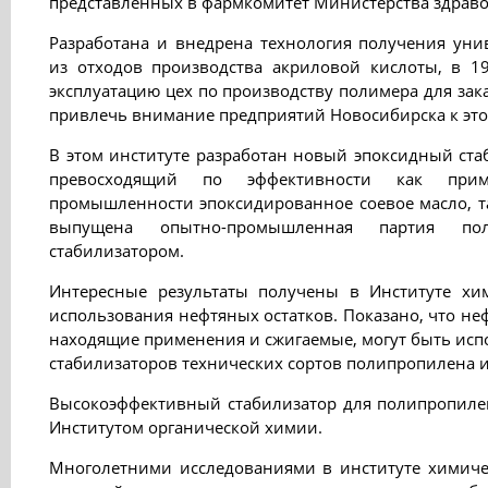
представленных в фармкомитет Министерства здраво
Разработана и внедрена технология получения уни
из отходов производства акриловой кислоты, в 1
эксплуатацию цех по производству полимера для зак
привлечь внимание предприятий Новосибирска к это
В этом институте разработан новый эпоксидный ст
превосходящий по эффективности как прим
промышленности эпоксидированное соевое масло, т
выпущена опытно-промышленная партия по
стабилизатором.
Интересные результаты получены в Институте хи
использования нефтяных остатков. Показано, что не
находящие применения и сжигаемые, могут быть исп
стабилизаторов технических сортов полипропилена и
Высокоэффективный стабилизатор для полипропиле
Институтом органической химии.
Многолетними исследованиями в институте химиче