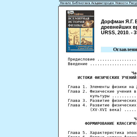
Дорфман Я.Г. 
древнейших врем
URSS, 2010. - 3
Оглавлени
Предисловие ................
Введение ...................
Ча
    ИСТОКИ ФИЗИЧЕСКИХ УЧЕНИЙ
Глава 1. Элементы физики на 
Глава 2. Физические учения в
         культуры ..........
Глава 3. Развитие физических
Глава 4. Развитие физических
         (XV-XVI века) .....
Ч
       ФОРМИРОВАНИЕ КЛАССИЧЕ
Глава 5. Характеристика эпох